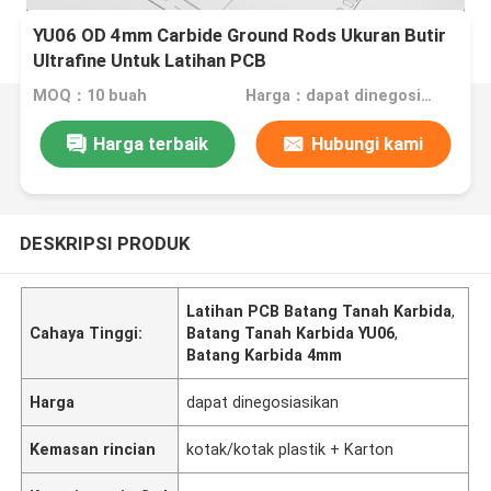
YU06 OD 4mm Carbide Ground Rods Ukuran Butir
Ultrafine Untuk Latihan PCB
MOQ：10 buah
Harga：dapat dinegosiasikan
Harga terbaik
Hubungi kami
DESKRIPSI PRODUK
Latihan PCB Batang Tanah Karbida
,
Cahaya Tinggi:
Batang Tanah Karbida YU06
,
Batang Karbida 4mm
Harga
dapat dinegosiasikan
Kemasan rincian
kotak/kotak plastik + Karton