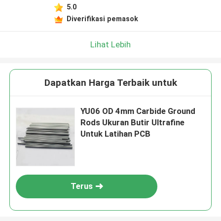
5.0
Diverifikasi pemasok
Lihat Lebih
Dapatkan Harga Terbaik untuk
YU06 OD 4mm Carbide Ground
Rods Ukuran Butir Ultrafine
Untuk Latihan PCB
Terus