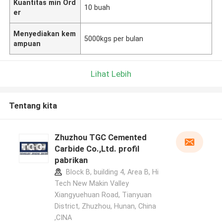
Kuantitas min Ord
10 buah
er
Menyediakan kem
5000kgs per bulan
ampuan
Lihat Lebih
Tentang kita
Zhuzhou TGC Cemented
Carbide Co.,Ltd. profil
pabrikan
Block B, building 4, Area B, Hi
Tech New Makin Valley
Xiangyuehuan Road, Tianyuan
District, Zhuzhou, Hunan, China
,CINA