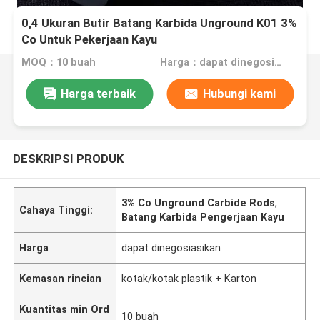
0,4 Ukuran Butir Batang Karbida Unground K01 3%
Co Untuk Pekerjaan Kayu
MOQ：10 buah
Harga：dapat dinegosiasikan
Harga terbaik
Hubungi kami
DESKRIPSI PRODUK
3% Co Unground Carbide Rods
,
Cahaya Tinggi:
Batang Karbida Pengerjaan Kayu
Harga
dapat dinegosiasikan
Kemasan rincian
kotak/kotak plastik + Karton
Kuantitas min Ord
10 buah