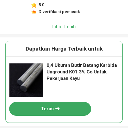
5.0
Diverifikasi pemasok
Lihat Lebih
Dapatkan Harga Terbaik untuk
0,4 Ukuran Butir Batang Karbida
Unground K01 3% Co Untuk
Pekerjaan Kayu
Terus