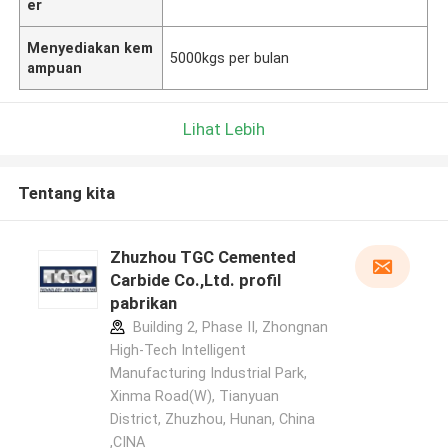
er
Menyediakan kem
5000kgs per bulan
ampuan
Lihat Lebih
Tentang kita
Zhuzhou TGC Cemented
Carbide Co.,Ltd. profil
pabrikan
Building 2, Phase II, Zhongnan
High-Tech Intelligent
Manufacturing Industrial Park,
Xinma Road(W), Tianyuan
District, Zhuzhou, Hunan, China
,CINA