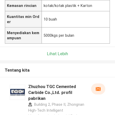
Kemasan rincian
kotak/kotak plastik + Karton
Kuantitas min Ord
10 buah
er
Menyediakan kem
5000kgs per bulan
ampuan
Lihat Lebih
Tentang kita
Zhuzhou TGC Cemented
Carbide Co.,Ltd. profil
pabrikan
Building 2, Phase II, Zhongnan
High-Tech Intelligent