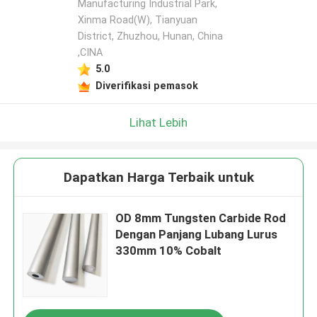
Manufacturing Industrial Park,
Xinma Road(W), Tianyuan
District, Zhuzhou, Hunan, China
,CINA
5.0
Diverifikasi pemasok
Lihat Lebih
Dapatkan Harga Terbaik untuk
OD 8mm Tungsten Carbide Rod
Dengan Panjang Lubang Lurus
330mm 10% Cobalt